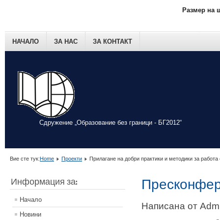
Размер на 
НАЧАЛО
ЗА НАС
ЗА КОНТАКТ
Сдружение „Образование без граници - БГ2012“
Вие сте тук:
Home
Проекти
Прилагане на добри практики и методики за работа
Информация за:
Пресконфе
Начало
Написана от Admin
Новини