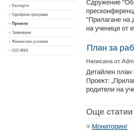
Сдружение "Обр
Експерти
пресконференци
Одобрени програми
"Прилагане на 
Проекти
на ученици от 
Заявяване
Финансови условия
План за ра
ISO 9001
Написана от Admin
Детайлен план 
Проект: „Прила
родители на уч
Още статии 
Мониторинг