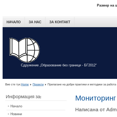
Размер на 
НАЧАЛО
ЗА НАС
ЗА КОНТАКТ
Сдружение „Образование без граници - БГ2012“
Вие сте тук:
Home
Проекти
Прилагане на добри практики и методики за работа
Информация за:
Мониторинг
Начало
Написана от Admin
Новини