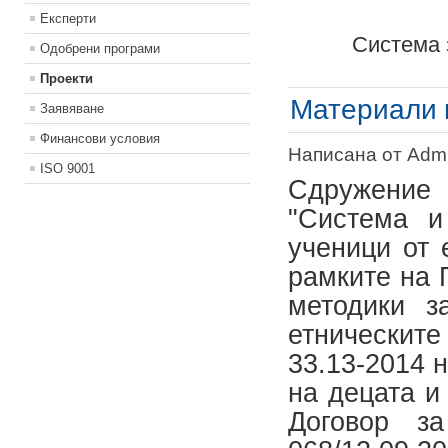
Експерти
Система 
Одобрени програми
Проекти
Материали 
Заявяване
Финансови условия
Написана от Admin
ISO 9001
Сдружение 
"Система и
ученици от 
рамките на 
методики з
етническит
33.13-2014 
на децата и
Договор з