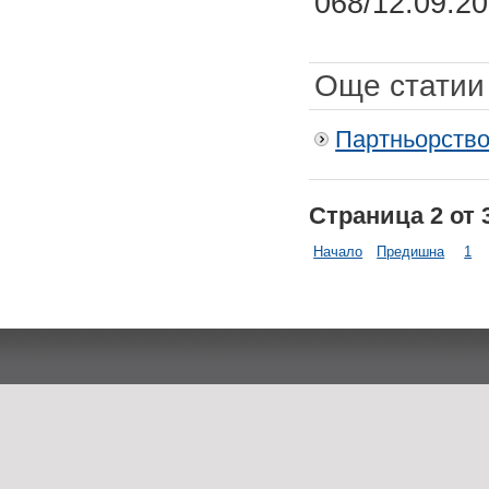
068/12.09.20
Още статии 
Партньорство
Страница 2 от 
Начало
Предишна
1