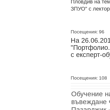
Пловдив на тем
ЗПУО" с лектор
Посещения: 96
На 26.06.20
"Портфолио.
с експерт-о
Посещения: 108
Обучение н
въвеждане 
Пазарджик -