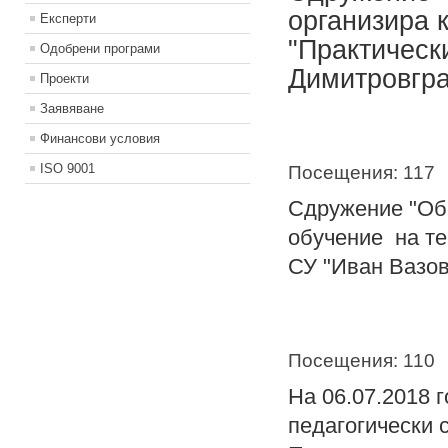
организира 
Експерти
"Практическ
Одобрени програми
Димитровгра
Проекти
Заявяване
Финансови условия
ISO 9001
Посещения: 117
Сдружение "Обр
обучение на те
СУ "Иван Вазов"
Посещения: 110
На 06.07.2018 
педагогически 