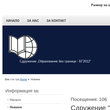
Размер на 
НАЧАЛО
ЗА НАС
ЗА КОНТАКТ
Сдружение „Образование без граници - БГ2012“
Вие сте тук:
Home
Новини
Информация за:
Посещения: 106
Начало
Сдружение "
Новини