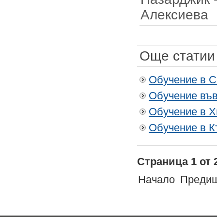
Алексиева
Още статии 
Обучение в С
Обучение във
Обучение в Х
Обучение в К
Страница 1 от 
Начало
Преди