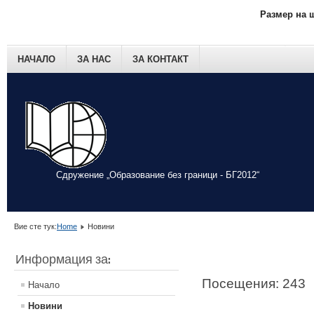
Размер на 
НАЧАЛО
ЗА НАС
ЗА КОНТАКТ
Сдружение „Образование без граници - БГ2012“
Вие сте тук:
Home
Новини
Информация за:
Посещения: 243
Начало
Новини