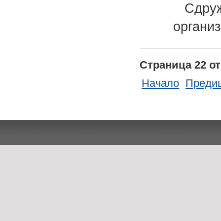
Сдруж
организ
Страница 22 от
Начало
Преди