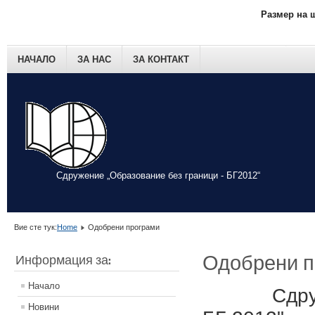
Размер на 
НАЧАЛО
ЗА НАС
ЗА КОНТАКТ
Сдружение „Образование без граници - БГ2012“
Вие сте тук:
Home
Одобрени програми
Одобрени п
Информация за:
Начало
Сдру
Новини