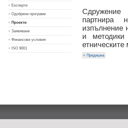
Експерти
Сдружение 
Одобрени програми
партнира 
Проекти
изпълнение н
Заявяване
и методики
Финансови условия
етническите 
ISO 9001
< Предишна