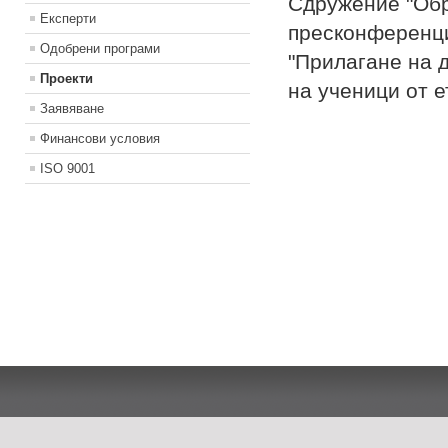
Сдружение "Обр
Експерти
пресконференци
Одобрени програми
"Прилагане на д
Проекти
на ученици от 
Заявяване
Финансови условия
ISO 9001