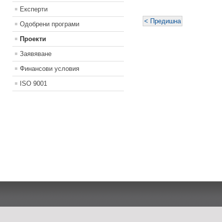
Експерти
< Предишна
Одобрени програми
Проекти
Заявяване
Финансови условия
ISO 9001