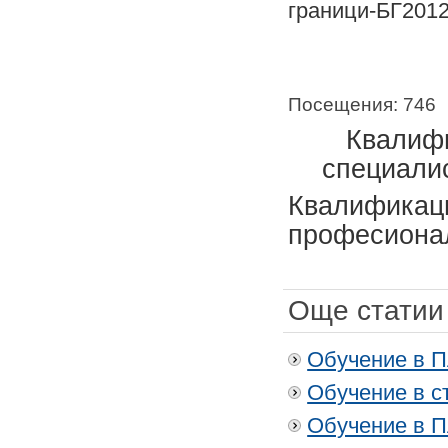
граници-БГ2012
Посещения: 746
Квалифи
специалис
Квалификаци
професионал
Още статии 
Обучение в П
Обучение в ст
Обучение в П