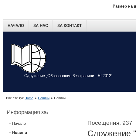
Размер на 
НАЧАЛО
ЗА НАС
ЗА КОНТАКТ
Сдружение „Образование без граници - БГ2012“
Вие сте тук:
Home
Новини
Новини
Информация за:
Посещения: 937
Начало
Сдружение "
Новини