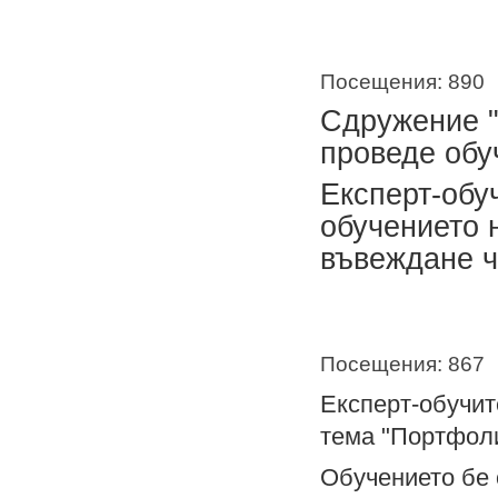
Посещения: 890
Сдружение "
проведе обу
Експерт-обу
обучението 
въвеждане ч
Посещения: 867
Експерт-обучит
тема "Портфоли
Обучението бе 