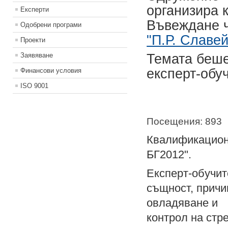
организира 
Експерти
Въвеждане ч
Одобрени програми
"П.Р. Славей
Проекти
Заявяване
Темата беше
експерт-обу
Финансови условия
ISO 9001
Посещения: 893
Квалификацион
БГ2012".
Експерт-обучит
същност, причи
овладяване и
контрол на стр