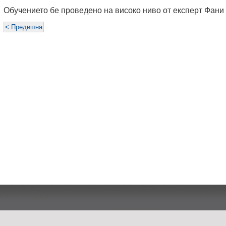
Обучението бе проведено на високо ниво от експерт Фани
< Предишна