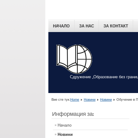
НАЧАЛО
ЗА НАС
ЗА КОНТАКТ
Сдружение „Образование без границ
Вие сте тук:
Home
Новини
Новини
Обучение в П
Информация за:
Начало
Новини