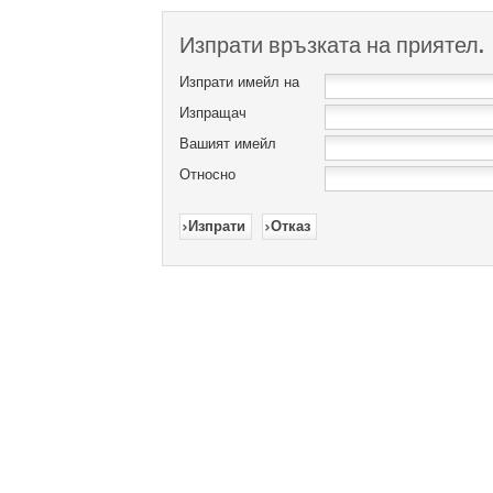
Изпрати връзката на приятел.
Изпрати имейл на
Изпращач
Вашият имейл
Относно
Изпрати
Отказ