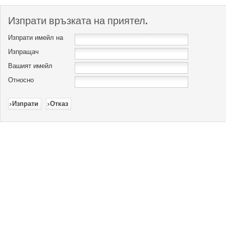
Изпрати връзката на приятел.
Изпрати имейл на
Изпращач
Вашият имейл
Относно
Изпрати
Отказ