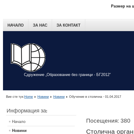
Размер на 
НАЧАЛО
ЗА НАС
ЗА КОНТАКТ
Сдружение „Образование без граници - БГ2012“
Вие сте тук:
Home
Новини
Новини
Обучение в столична - 01.04.2017
Информация за:
Посещения: 380
Начало
Столична орган
Новини