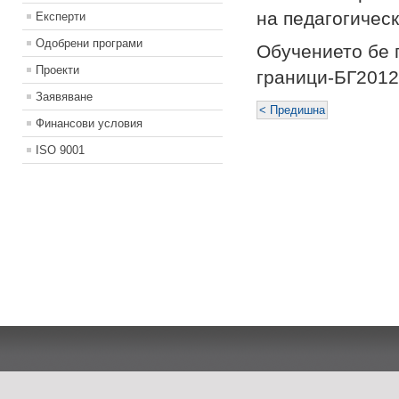
на педагогическ
Експерти
Одобрени програми
Обучението бе 
Проекти
граници-БГ2012
Заявяване
< Предишна
Финансови условия
ISO 9001