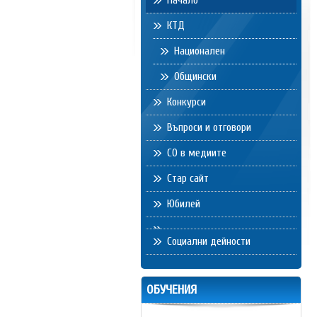
Начало
КТД
Национален
Общински
Конкурси
Въпроси и отговори
СО в медиите
Стар сайт
Юбилей
Социални дейности
ОБУЧЕНИЯ