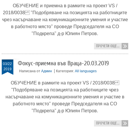
ОБУЧЕНИЕ и приемна в рамките на проект VS /
2018/0038 "Подобряване на позицията на работниците
чрез насърчаване на комуникационните умения и участие
в работното място" проведе Председателя на СО
"Подкрепа" д-р Юлиян Петров.
ПРОЧЕТИ ОЩЕ...
Фокус-приемна във Враца-20.03.2019
03/22
2019
Написана от
Админ
Категория:
All languages
ОБУЧЕНИЕ в рамките на проект VS / 2018/0038
"Подобряване на позицията на работниците чрез
насърчаване на комуникационните умения и участие в
работното място" проведе Председателя на СО
"Подкрепа" д-р Юлиян Петров.
ПРОЧЕТИ ОЩЕ...