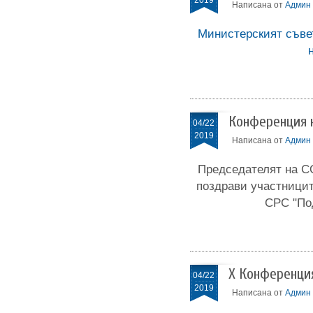
2019
Написана от
Админ
Министерският съве
Конференция 
04/22
2019
Написана от
Админ
Председателят на С
поздрави участницит
СРС "По
Х Конференци
04/22
2019
Написана от
Админ