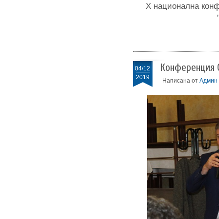
Х национална кон
Конференция 
04/12
2019
Написана от
Админ