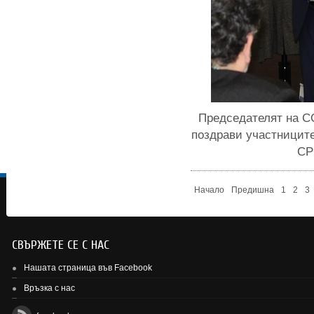
Председателят на С
поздрави участниците
СР
Начало
Предишна
1
2
3
СВЪРЖЕТЕ СЕ С НАС
Нашата страница във Facebook
Връзка с нас