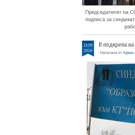
Председателят на С
подписа за синдика
рабо
В подкрепа на
11/29
2018
Написана от
Админ