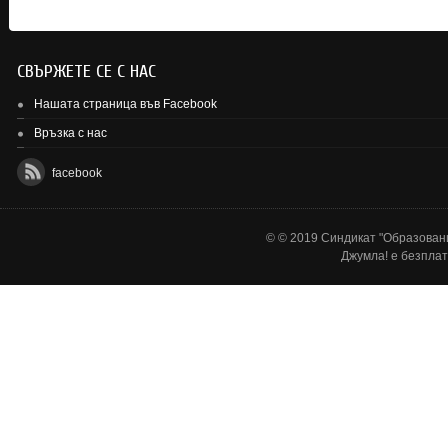
СВЪРЖЕТЕ СЕ С НАС
Нашата страница във Facebook
Връзка с нас
facebook
© © 2019 Синдикат "Образовани
Джумла!
е безплат