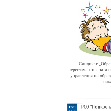
Синдикат „Образ
нерегламентираната 
управления по образ
нак
РСО “Подкреп
12/11