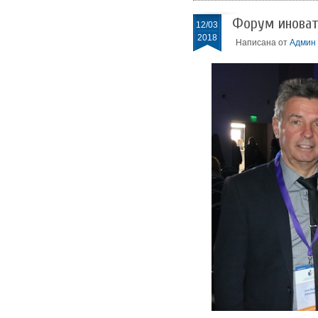
Форум иноват
12/03
2018
Написана от
Админ