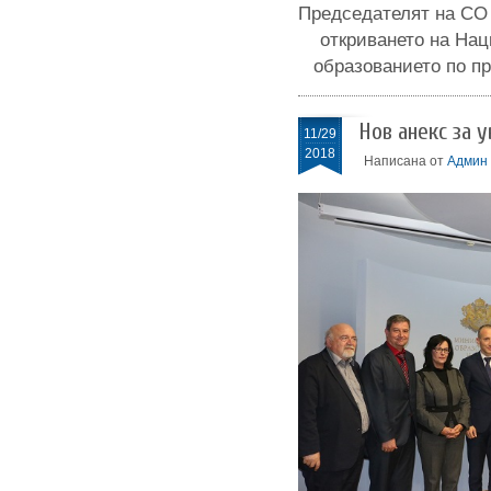
Председателят на СО 
откриването на На
образованието по п
Нов анекс за 
11/29
2018
Написана от
Админ