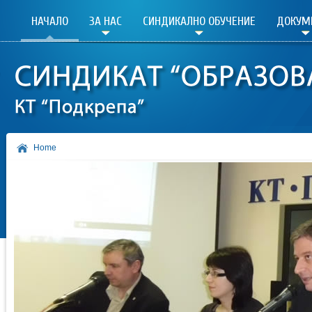
НАЧАЛО
ЗА НАС
СИНДИКАЛНО ОБУЧЕНИЕ
ДОКУМ
Home