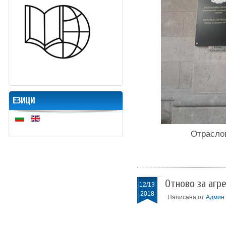
ЕЗИЦИ
Отраслов
Отново за агр
12/13
2018
Написана от
Админ