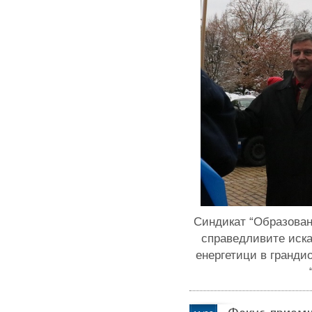
Синдикат “Образован
справедливите иска
енергетици в гранди