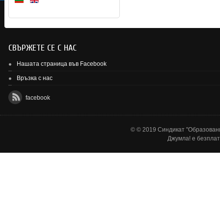
СВЪРЖЕТЕ СЕ С НАС
Нашата страница във Facebook
Връзка с нас
facebook
© © 2019 Синдикат "Образовани
Джумла!
е безплат