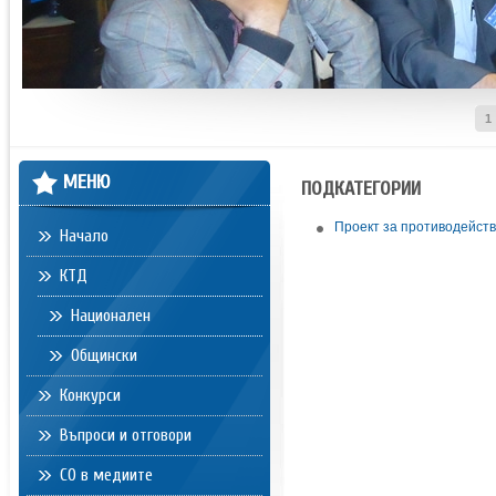
1
МЕНЮ
ПОДКАТЕГОРИИ
Проект за противодейст
Начало
КТД
Национален
Общински
Конкурси
Въпроси и отговори
СО в медиите