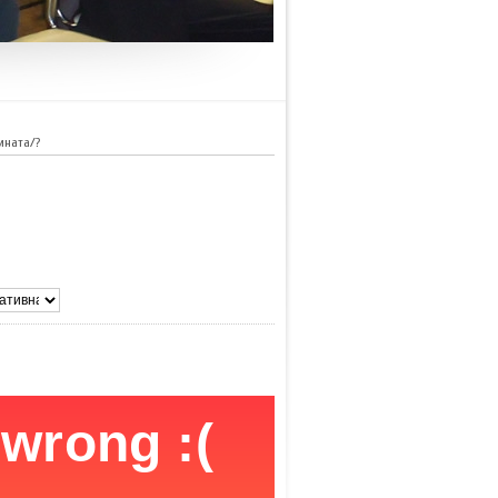
ината/?