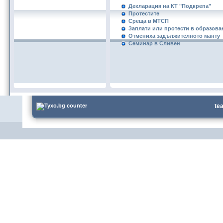
Декларация на КТ "Подкрепа"
Протестите
Среща в МТСП
Заплати или протести в образова
Отмениха задължителното манту
Семинар в Сливен
te