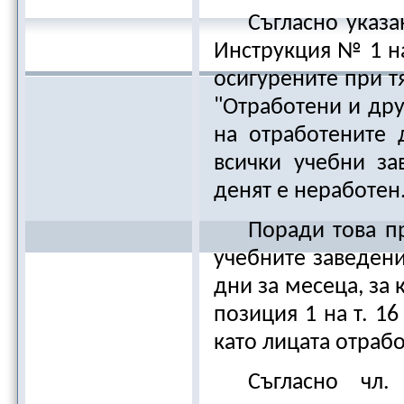
Съгласно указ
Инструкция № 1 на
осигурените при тя
"Отработени и дру
на отработените 
всички учебни за
денят е неработен
Поради това п
учебните заведени
дни за месеца, за 
позиция 1 на т. 16
като лицата отрабо
Съгласно чл