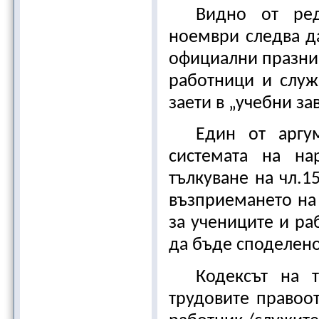
Видно от ред
ноември следва д
официални празни
работници и служ
заети в „учебни за
Един от аргу
системата на на
тълкуване на чл.1
възприемането на
за учениците и ра
да бъде споделено
Кодексът на 
трудовите правоо