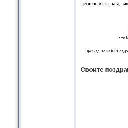
региони в страната, на
г - жа
Президента на КТ "Подкре
Своите поздра