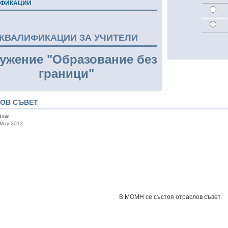
ИФИКАЦИИ
КВАЛИФИКАЦИИ ЗА УЧИТЕЛИ
ужение "Образование без
граници"
ОВ СЪВЕТ
Admin
 May 2013
В МОМН се състоя отраслов съвет.