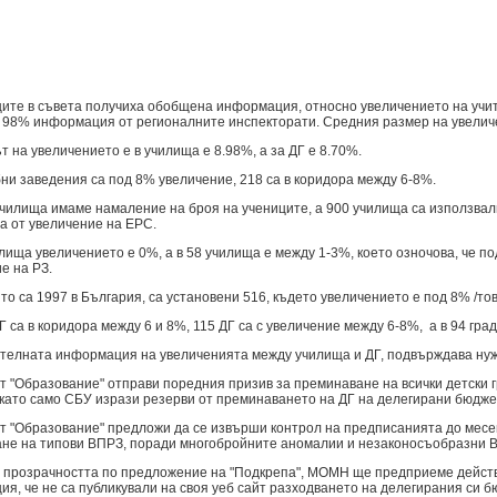
те в съвета получиха обобщена информация, относно увеличението на учи
 98% информация от регионалните инспекторати. Средния размер на увеличе
на увеличението е в училища е 8.98%, а за ДГ е 8.70%.
и заведения са под 8% увеличение, 218 са в коридора между 6-8%.
илища имаме намаление на броя на учениците, а 900 училища са използвали
а от увеличение на ЕРС.
ища увеличението е 0%, а в 58 училища е между 1-3%, което озночова, че п
е на РЗ.
то са 1997 в България, са установени 516, където увеличението е под 8% /тов
 са в коридора между 6 и 8%, 115 ДГ са с увеличение между 6-8%, а в 94 гра
лната информация на увеличенията между училища и ДГ, подвърждава нужд
"Образование" отправи поредния призив за преминаване на всички детски г
като само СБУ изрази резерви от преминаването на ДГ на делегирани бюдже
"Образование" предложи да се извърши контрол на предписанията до месец,
не на типови ВПРЗ, поради многобройните аномалии и незаконосъобразни В
розрачността по предложение на "Подкрепа", МОМН ще предприеме действи
я, че не са публикували на своя уеб сайт разходването на делегирания си б