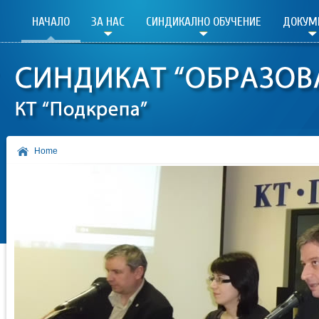
НАЧАЛО
ЗА НАС
СИНДИКАЛНО ОБУЧЕНИЕ
ДОКУМ
Home