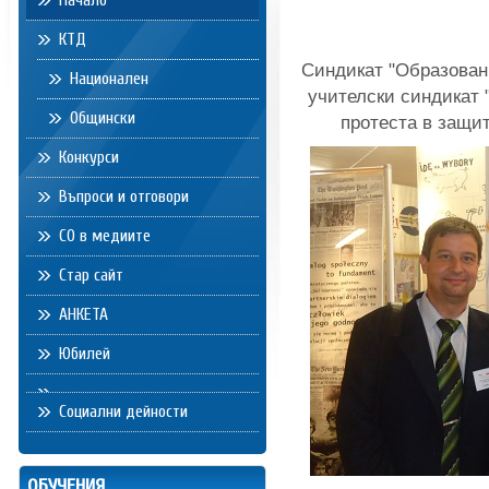
Начало
КТД
Синдикат "Образовани
Национален
учителски синдикат 
Общински
протеста в защит
Конкурси
Въпроси и отговори
СО в медиите
Стар сайт
АНКЕТА
Юбилей
Социални дейности
ОБУЧЕНИЯ