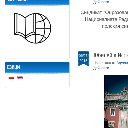
Дейности
Синдикат "Образован
Националната Рада
полския си
Юбилей в Ист
06/23
2015
Написана от
Админ
ЕЗИЦИ
Дейности