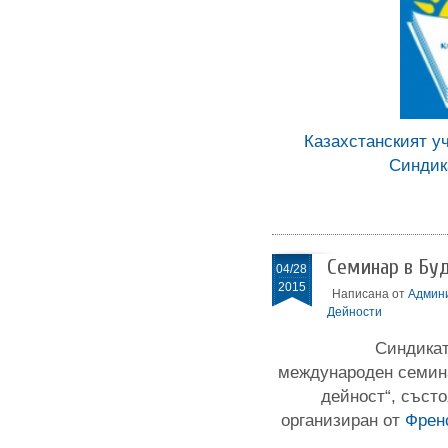
Казахстанският уч
Синдик
Семинар в Бу
04/28
2015
Написана от
Админ
Дейности
Синдикат
международен семина
дейност“, състо
организиран от
Френ