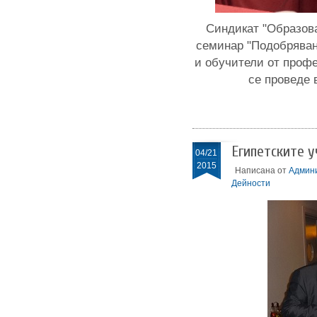
Синдикат "Образов
семинар "Подобряван
и обучители от профе
се проведе 
Египетските у
04/21
2015
Написана от
Админ
Дейности