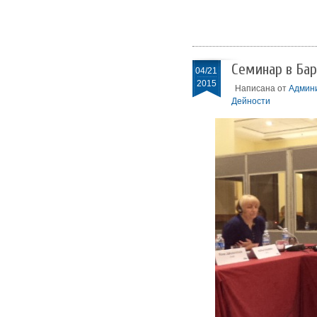
Семинар в Бар
04/21
2015
Написана от
Админ
Дейности