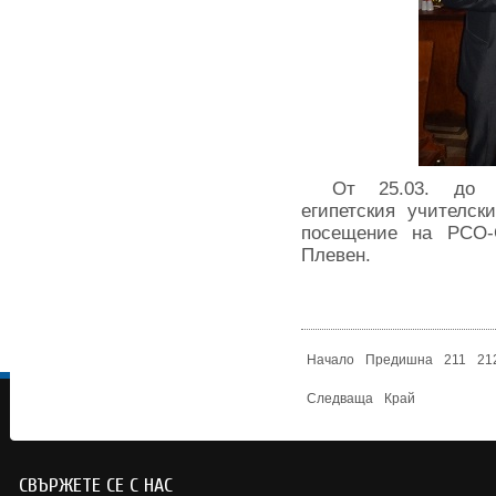
От 25.03. до 3
египетския учителск
посещение на РСО
Плевен.
Начало
Предишна
211
21
Следваща
Край
СВЪРЖЕТЕ СЕ С НАС