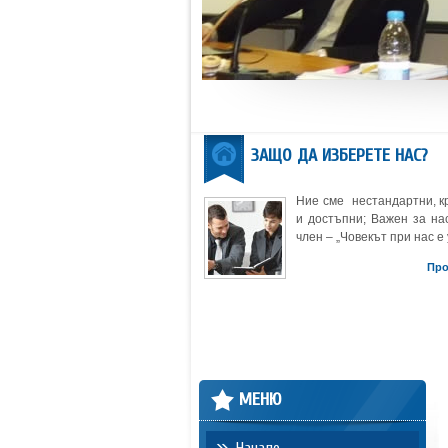
ЗАЩО ДА ИЗБЕРЕТЕ НАС?
Ние сме нестандартни, к
и достъпни; Важен за нас
член – „Човекът при нас е 
Пр
МЕНЮ