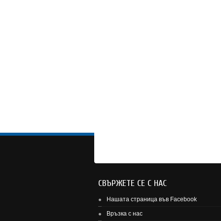
СВЪРЖЕТЕ СЕ С НАС
Нашата страница във Facebook
Връзка с нас