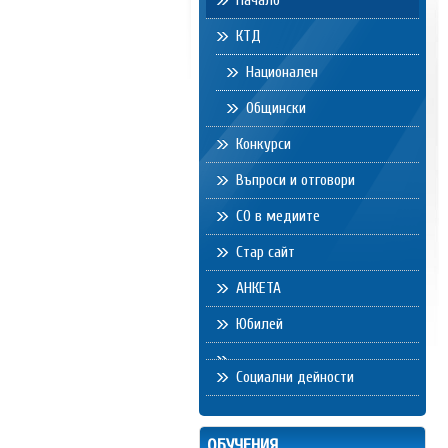
Начало
КТД
Национален
Общински
Конкурси
Въпроси и отговори
СО в медиите
Стар сайт
АНКЕТА
Юбилей
Социални дейности
ОБУЧЕНИЯ