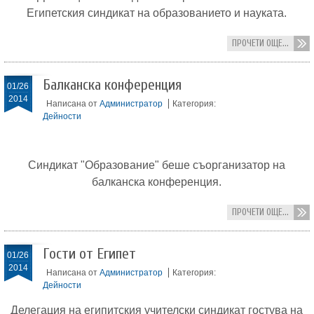
Египетския синдикат на образованието и науката.
ПРОЧЕТИ ОЩЕ...
Балканска конференция
01/26
2014
Написана от
Администратор
Категория:
Дейности
Синдикат "Образование" беше съорганизатор на
балканска конференция.
ПРОЧЕТИ ОЩЕ...
Гости от Египет
01/26
2014
Написана от
Администратор
Категория:
Дейности
Делегация на египитския учителски синдикат гостува на