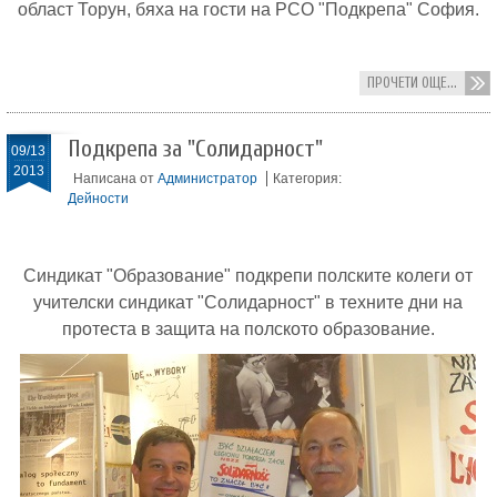
област Торун, бяха на гости на РСО "Подкрепа" София.
ПРОЧЕТИ ОЩЕ...
Подкрепа за "Солидарност"
09/13
2013
Написана от
Администратор
Категория:
Дейности
Синдикат "Образование" подкрепи полските колеги от
учителски синдикат "Солидарност" в техните дни на
протеста в защита на полското образование.