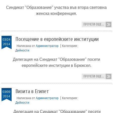
Синдикат "Образование" участва във втора световна
женска конференция.
ПРОЧЕТИ ОЩЕ...
Посещение в европейските институции
03/24
2014
Написана от
Администратор
Категория:
Дейности
Делегация на Синдикат "Образование" посети
европейските институции в Брюксел.
ПРОЧЕТИ ОЩЕ...
Визита в Египет
03/09
2014
Написана от
Администратор
Категория:
Дейности
Делегация на Синдикат "Образование" песети