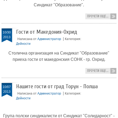
Синдикат "Образование".
ПРОЧЕТИ ОЩЕ...
Гости от Македония-Охрид
10/30
2013
Написана от
Администратор
Категория:
Дейности
Столична организация на Синдикат "Образование"
приеха гости от македонския СОНК - гр. Охрид.
ПРОЧЕТИ ОЩЕ...
Нашите гости от град Торун - Полша
10/07
2013
Написана от
Администратор
Категория:
Дейности
Група полски синдикалисти от Синдикат "Солидарност" -