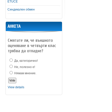
ETUCE
Синдикален обмен
АНКЕТА
Смятате ли, че външното
оценяване в четвърти клас
трябва да отпадне?
Да, категорично!
Не, полезно е!
Нямам мнение.
View details