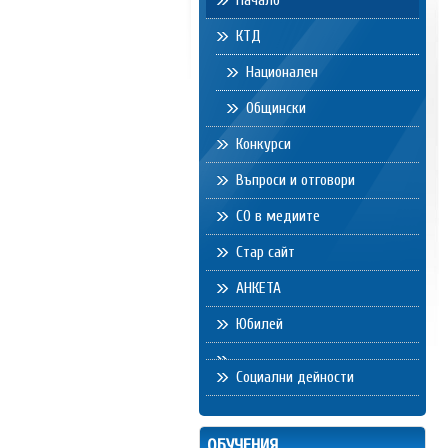
Начало
КТД
Национален
Общински
Конкурси
Въпроси и отговори
СО в медиите
Стар сайт
АНКЕТА
Юбилей
Социални дейности
ОБУЧЕНИЯ