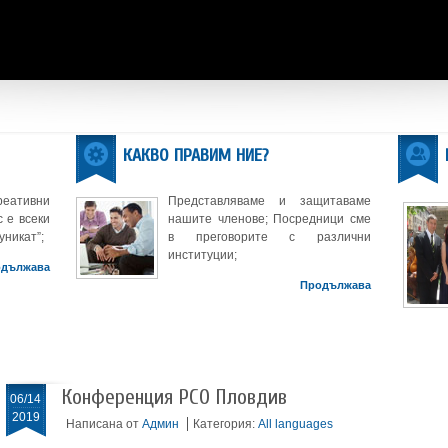
КАКВО ПРАВИМ НИЕ?
реативни
Представляваме и защитаваме
 е всеки
нашите членове; Посредници сме
уникат”;
в преговорите с различни
институции;
одължава
Продължава
Конференция РСО Пловдив
06/14
2019
Написана от
Админ
Категория:
All languages