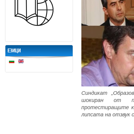
ЕЗИЦИ
Синдикат „Образо
шокиран от п
протестиращите к
липсата на отзвук