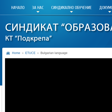
НАЧАЛО
ЗА НАС
СИНДИКАЛНО ОБУЧЕНИЕ
ДОКУМ
Home
ETUCE
Bulgarian language