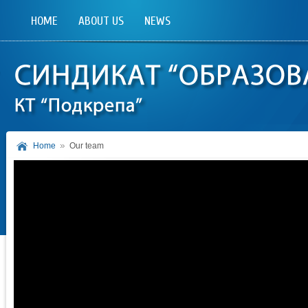
HOME
ABOUT US
NEWS
Home
Our team