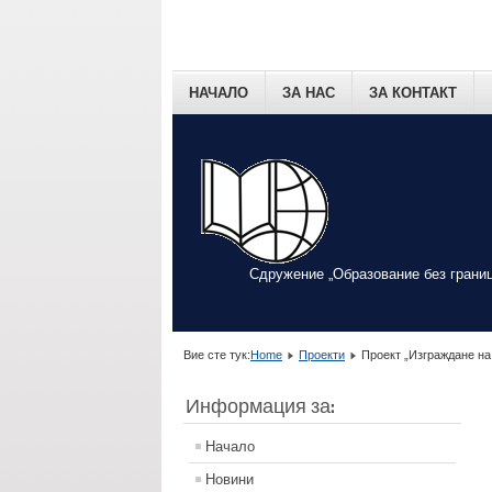
НАЧАЛО
ЗА НАС
ЗА КОНТАКТ
Сдружение „Образование без границ
Вие сте тук:
Home
Проекти
Проект „Изграждане на
Информация за:
Начало
Новини