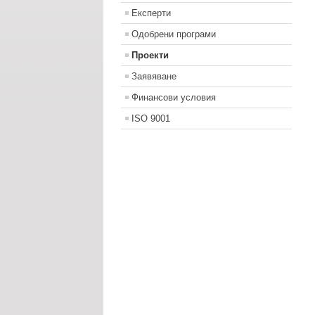
Експерти
Одобрени програми
Проекти
Заявяване
Финансови условия
ISO 9001