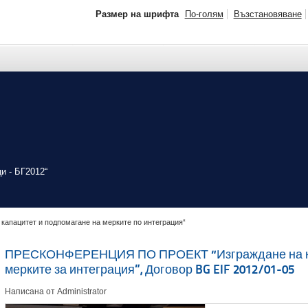
Размер на шрифта
По-голям
Възстановяване
и - БГ2012“
 капацитет и подпомагане на мерките по интеграция“
ПРЕСКОНФЕРЕНЦИЯ ПО ПРОЕКТ “Изграждане на ка
мерките за интеграция”, Договор BG EIF 2012/01-05
Написана от Administrator