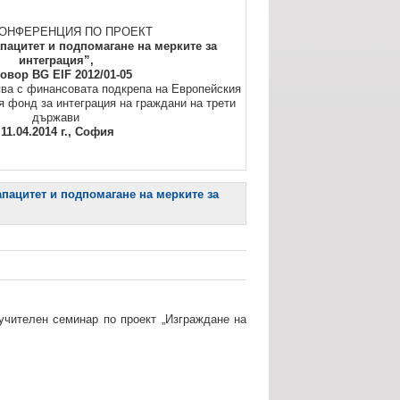
ОНФЕРЕНЦИЯ ПО ПРОЕКТ
апацитет и подпомагане на мерките за
интеграция”,
овор BG EIF 2012/01-05
ва с финансовата подкрепа на Европейския
я фонд за интеграция на граждани на трети
държави
11.04.2014 г., София
ацитет и подпомагане на мерките за
учителен семинар по проект „Изграждане на