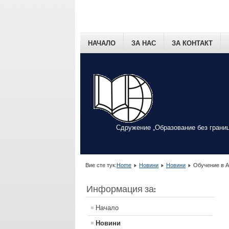
НАЧАЛО
ЗА НАС
ЗА КОНТАКТ
Сдружение „Образование без границ
Вие сте тук:
Home
Новини
Новини
Обучение в А
Информация за:
Начало
Новини