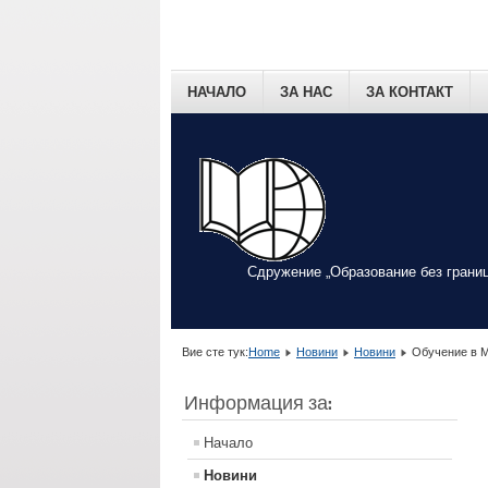
НАЧАЛО
ЗА НАС
ЗА КОНТАКТ
Сдружение „Образование без границ
Вие сте тук:
Home
Новини
Новини
Обучение в М
Информация за:
Начало
Новини