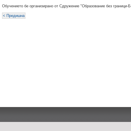
Обучението бе организирано от Сдружение "Образование без граници-Б
< Предишна