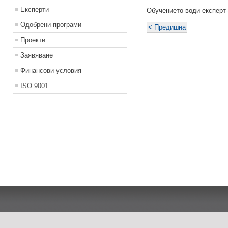
Експерти
Обучението води експерт
Одобрени програми
< Предишна
Проекти
Заявяване
Финансови условия
ISO 9001