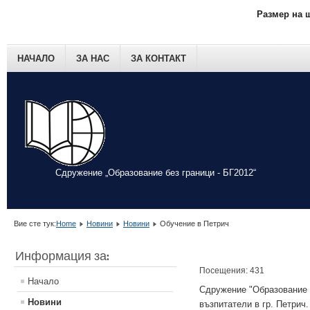
Размер на 
НАЧАЛО
ЗА НАС
ЗА КОНТАКТ
Сдружение „Образование без граници - БГ2012“
Вие сте тук:
Home
Новини
Новини
Обучение в Петрич
Информация за:
Посещения: 431
Начало
Сдружение "Образование 
Новини
възпитатели в гр. Петрич.