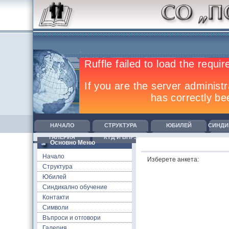
НАЧАЛО
СТРУКТУРА
ЮБИЛЕЙ
СИНДИ
ГАЛЕРИЯ
КТД И ВПРЗ
ОБУЧЕНИЯ
К
Основно Меню
Начало
Изберете анкета:
Структура
Юбилей
Синдикално обучение
Контакти
Символи
Въпроси и отговори
Галерия