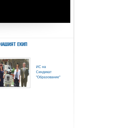
НАШИЯТ ЕКИП
ИС на
Синдикат
"Образование"