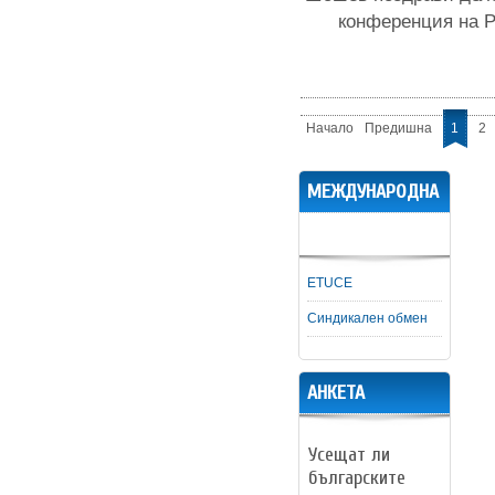
конференция на Р
Начало
Предишна
1
2
МЕЖДУНАРОДНА
ДЕЙНОСТ
ETUCE
Синдикален обмен
АНКЕТА
Усещат ли
българските