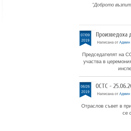
"Доброто възпит
Произведоха 
07/09
2019
Написана от
Админ
Председателят на СО
участва в церемони
инсп
ОСТС - 25.06.2
06/26
2019
Написана от
Админ
Отраслов съвет в пр
се 