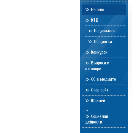
Начало
КТД
Национален
Общински
Конкурси
Въпроси и
отговори
СО в медиите
Стар сайт
Юбилей
Социални
дейности