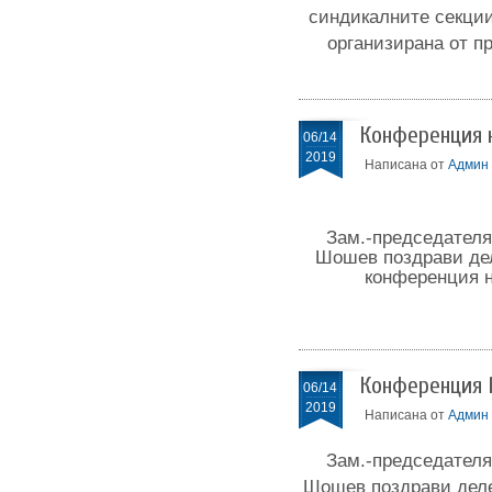
синдикалните секции
организирана от п
Конференция 
06/14
2019
Написана от
Админ
Зам.-председателя
Шошев поздрави дел
конференция н
Конференция 
06/14
2019
Написана от
Админ
Зам.-председателя
Шошев поздрави делег