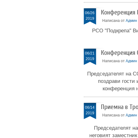
Конференция 
06/26
2019
Написана от
Админ
РСО "Подкрепа" В
Конференция 
06/21
2019
Написана от
Админ
Председателят на С
поздрави гости 
конференция н
Приемна в Тр
06/14
2019
Написана от
Админ
Председателят на
неговият заместник