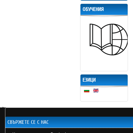
ОБУЧЕНИЯ
ЕЗИЦИ
СВЪРЖЕТЕ СЕ С НАС