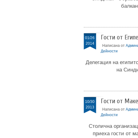
балкан
Гости от Егип
01/26
2014
Написана от
Админ
Дейности
Делегация на египитс
на Синди
Гости от Мак
10/30
2013
Написана от
Админ
Дейности
Столична организац
приеха гости от м