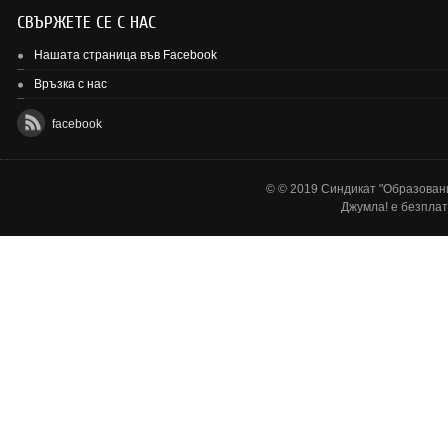
СВЪРЖЕТЕ СЕ С НАС
Нашата страница във Facebook
Връзка с нас
facebook
© © 2019 Синдикат "Образовани
Джумла!
е безплат