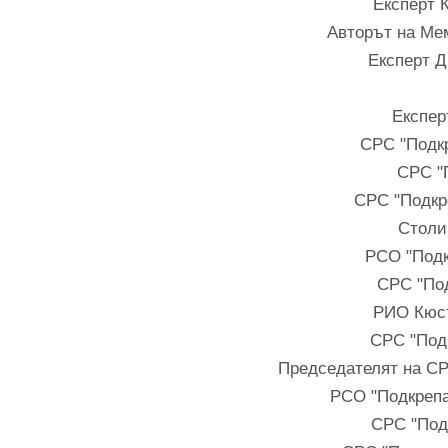
Експерт 
Авторът на Мем
Експерт Д
Експер
СРС "Подк
СРС "
СРС "Подкр
Столи
РСО "Подк
СРС "Под
РИО Кюс
СРС "Под
Председателят на С
РСО "Подкреп
СРС "Под