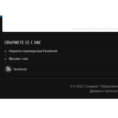
СВЪРЖЕТЕ СЕ С НАС
Нашата страница във Facebook
Връзка с нас
facebook
© © 2021 Синдикат "Образовани
Джумла!
е безплат