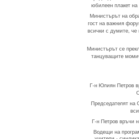
юбилеен плакет на 
Министърът на обр
гост на важния фору
всички с думите, че
Министърът се прекл
танцуващите момич
Г-н Юлиян Петров в
С
Председателят на С
вси
Г-н Петров връчи н
Водещи на програ
учители - синдик