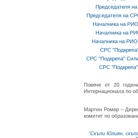
Председателя на
Председатeля на СР
Началника на РИО 
Началника на РИ
Началника на РИО 
СРС "Подкрепа"
СРС "Подкрепа" Сили
СРС "Подкрепа"
Повече от 20 годин
Интернационала по об
Мартин Ромер – Дире
комитет по образован
"Скъпи Юлиян, скъп