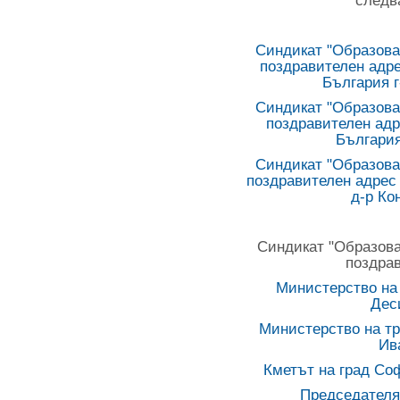
следв
Синдикат "Образова
поздравителен адре
България г
Синдикат "Образова
поздравителен адр
България
Синдикат "Образова
поздравителен адрес 
д-р Ко
Синдикат "Образова
поздрав
Министерство на 
Дес
Министерство на тр
Ив
Кметът на град Со
Председателя 