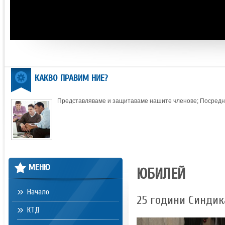
КАКВО ПРАВИМ НИЕ?
Представляваме и защитаваме нашите членове; Посредни
МЕНЮ
ЮБИЛЕЙ
Начало
25 години Синдик
КТД