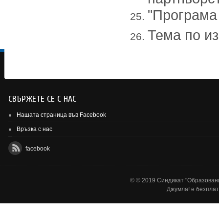
"Програма
Тема по из
СВЪРЖЕТЕ СЕ С НАС
Нашата страница във Facebook
Връзка с нас
facebook
© © 2019 Синдикат "Образовани
Джумла!
е безплат