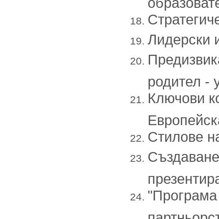
образоват
Стратегиче
Лидерски 
Предизвик
родител - 
Ключови к
Европейска
Стилове на
Създаване
презентир
"Програма
партньорст