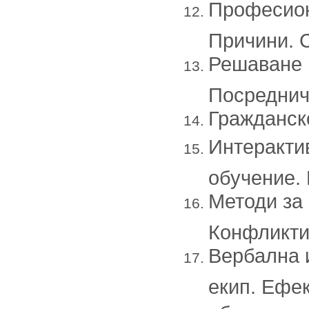
Професион
Причини. С
Решаване 
Посреднич
Гражданск
Интеракти
обучение. 
Методи за
Конфликти
Вербална 
екип. Ефе