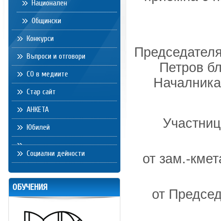
Национален
Общински
Конкурси
Председателя
Въпроси и отговори
Петров бл
СО в медиите
Началника
Стар сайт
АНКЕТА
Участниц
Юбилей
Социални дейности
от зам.-кме
ОБУЧЕНИЯ
от Председ