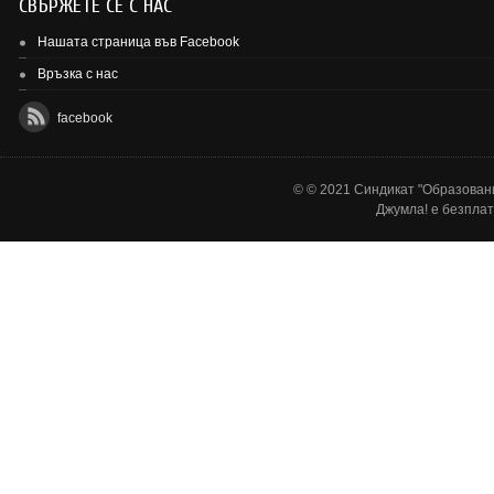
СВЪРЖЕТЕ СЕ С НАС
Нашата страница във Facebook
Връзка с нас
facebook
© © 2021 Синдикат "Образовани
Джумла!
е безплат