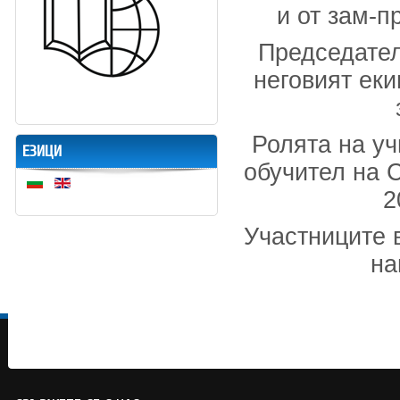
и от зам-п
Председател
неговият еки
Ролята на уч
ЕЗИЦИ
обучител на 
2
Участниците 
на