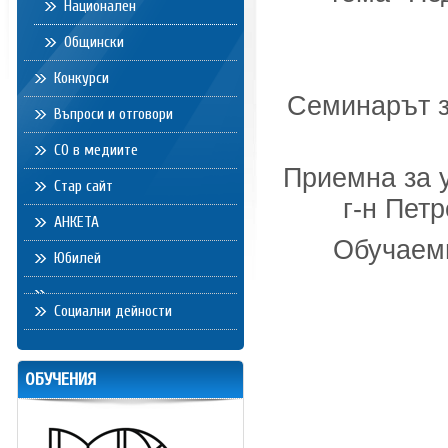
Национален
Общински
Конкурси
Семинарът з
Въпроси и отговори
СО в медиите
Приемна за 
Стар сайт
г-н Пет
АНКЕТА
Обучаеми
Юбилей
Социални дейности
ОБУЧЕНИЯ