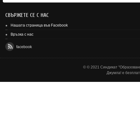
СВЪРЖЕТЕ СЕ С НАС
Нашата страница във Facebook
Връзка с нас
facebook
© © 2021 Синдикат "Образовани
Джумла!
е безплат