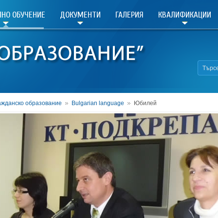
НО ОБУЧЕНИЕ
ДОКУМЕНТИ
ГАЛЕРИЯ
КВАЛИФИКАЦИИ
ажданско образование
Bulgarian language
Юбилей