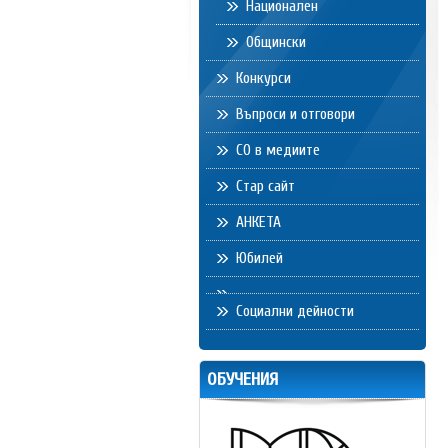
Национален
Общински
Конкурси
Въпроси и отговори
СО в медиите
Стар сайт
АНКЕТА
Юбилей
Социални дейности
ОБУЧЕНИЯ