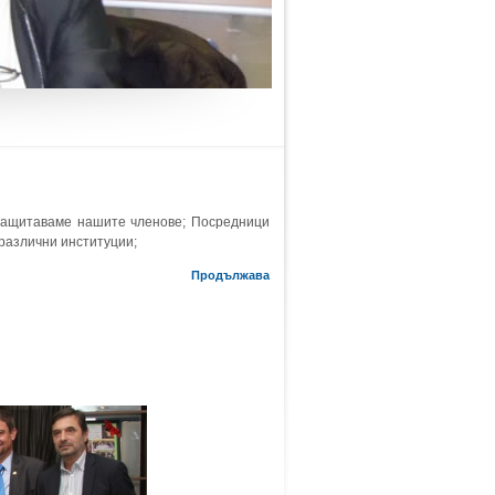
защитаваме нашите членове; Посредници
 различни институции;
Продължава