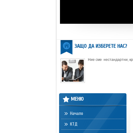
ЗАЩО ДА ИЗБЕРЕТЕ НАС?
Ние сме нестандартни, кре
МЕНЮ
Начало
КТД