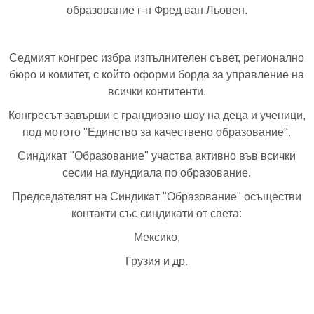
образование г-н Фред ван Льовен.
Седмият конгрес избра изпълнителен съвет, регионално
бюро и комитет, с който оформи борда за управление на
всички контитенти.
Конгресът завърши с грандиозно шоу на деца и ученици,
под мотото "Единство за качествено образование".
Синдикат "Образование" участва активно във всички
сесии на мундиала по образование.
Председателят на Синдикат "Образование" осъществи
контакти със синдикати от света:
Мексико,
Грузия и др.