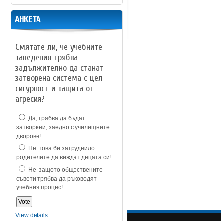
АНКЕТА
Смятате ли, че учебните
заведения трябва
задължително да станат
затворена система с цел
сигурност и защита от
агресия?
Да, трябва да бъдат
затворени, заедно с училищните
дворове!
Не, това би затруднило
родителите да виждат децата си!
Не, защото обществените
съвети трябва да ръководят
учебния процес!
View details