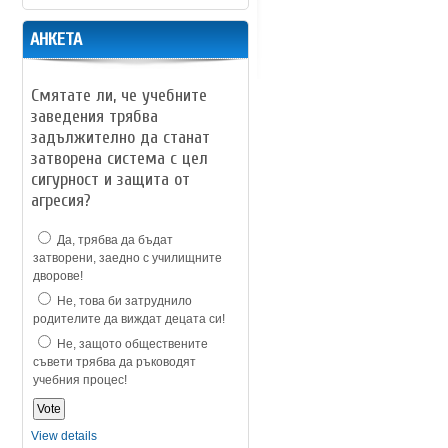
АНКЕТА
Смятате ли, че учебните
заведения трябва
задължително да станат
затворена система с цел
сигурност и защита от
агресия?
Да, трябва да бъдат
затворени, заедно с училищните
дворове!
Не, това би затруднило
родителите да виждат децата си!
Не, защото обществените
съвети трябва да ръководят
учебния процес!
View details