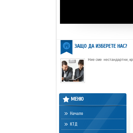
ЗАЩО ДА ИЗБЕРЕТЕ НАС?
Ние сме нестандартни, кре
МЕНЮ
Начало
КТД