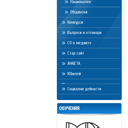
Национален
Общински
Конкурси
Въпроси и отговори
СО в медиите
Стар сайт
АНКЕТА
Юбилей
Социални дейности
ОБУЧЕНИЯ