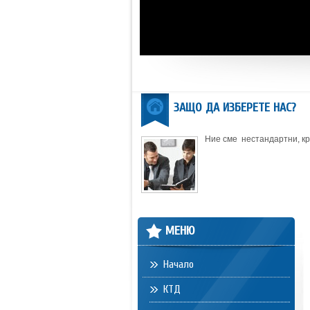
ЗАЩО ДА ИЗБЕРЕТЕ НАС?
Ние сме нестандартни, кре
МЕНЮ
Начало
КТД