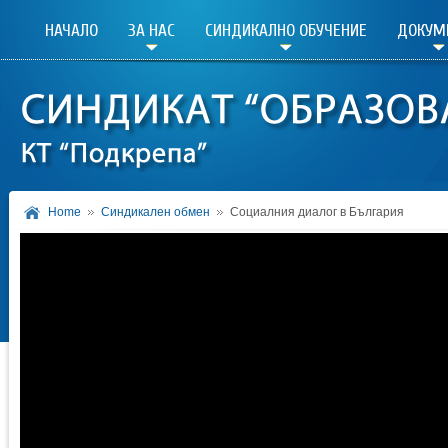
НАЧАЛО
ЗА НАС
СИНДИКАЛНО ОБУЧЕНИЕ
ДОКУМ
Home
Синдикален обмен
Социалния диалог в България