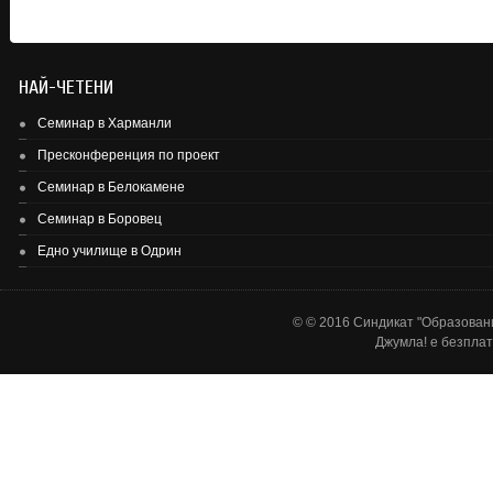
НАЙ-ЧЕТЕНИ
Семинар в Харманли
Пресконференция по проект
Семинар в Белокамене
Семинар в Боровец
Едно училище в Одрин
© © 2016 Синдикат "Образовани
Джумла!
е безплат