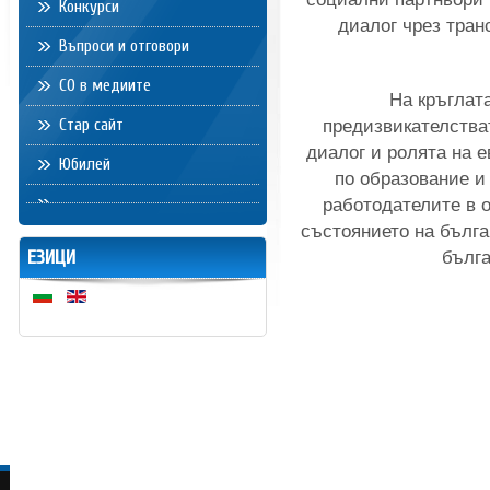
Конкурси
диалог чрез тран
Въпроси и отговори
СО в медиите
На кръглат
Стар сайт
предизвикателства
диалог и ролята на 
Юбилей
по образование и
работодателите в 
състоянието на бълга
ЕЗИЦИ
бълга