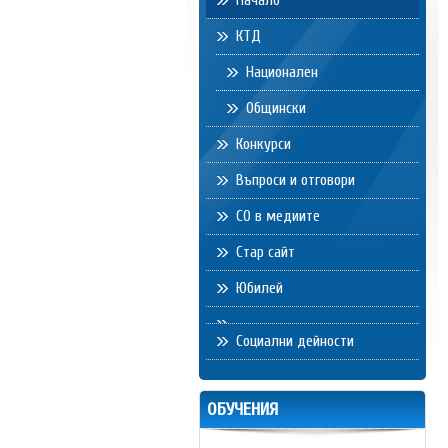
Начало
КТД
Национален
Общински
Конкурси
Въпроси и отговори
СО в медиите
Стар сайт
Юбилей
Социални дейности
ОБУЧЕНИЯ