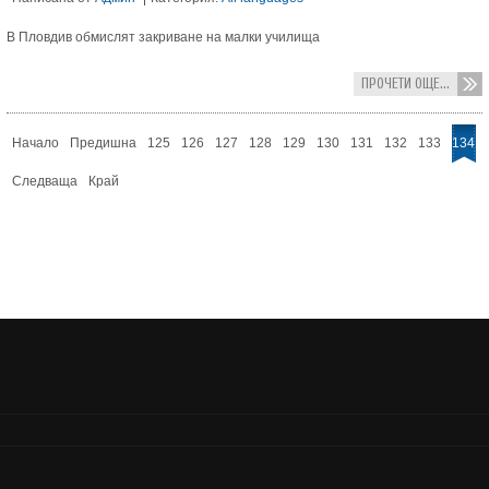
В Пловдив обмислят закриване на малки училища
ПРОЧЕТИ ОЩЕ...
Начало
Предишна
125
126
127
128
129
130
131
132
133
134
Следваща
Край