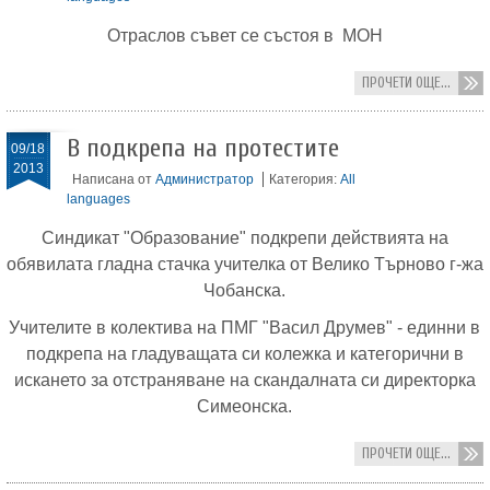
Отраслов съвет се състоя в МОН
ПРОЧЕТИ ОЩЕ...
В подкрепа на протестите
09/18
2013
Написана от
Администратор
Категория:
All
languages
Синдикат "Образование" подкрепи действията на
обявилата гладна стачка учителка от Велико Търново г-жа
Чобанска.
Учителите в колектива на ПМГ "Васил Друмев" - единни в
подкрепа на гладуващата си колежка и категорични в
искането за отстраняване на скандалната си директорка
Симеонска.
ПРОЧЕТИ ОЩЕ...