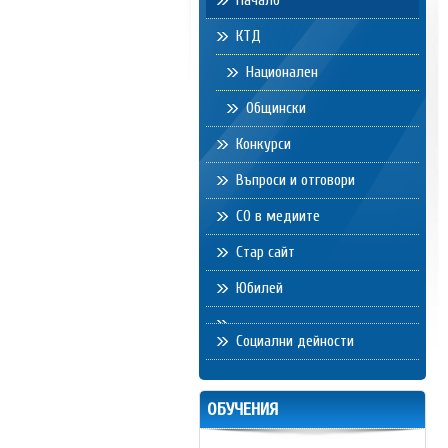
Начало
КТД
Национален
Общински
Конкурси
Въпроси и отговори
СО в медиите
Стар сайт
Юбилей
Социални дейности
ОБУЧЕНИЯ