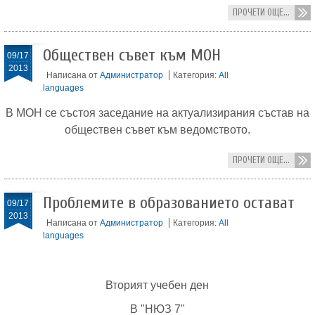
ПРОЧЕТИ ОЩЕ...
Обществен съвет към МОН
09/17
2013
Написана от
Администратор
Категория:
All
languages
В МОН се състоя заседание на актуализирания състав на
обществен съвет към ведомството.
ПРОЧЕТИ ОЩЕ...
Проблемите в образованието остават
09/17
2013
Написана от
Администратор
Категория:
All
languages
Вторият учебен ден
В "НЮЗ 7"