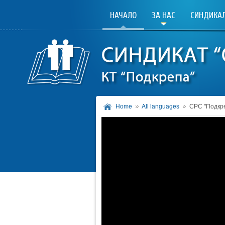
НАЧАЛО
ЗА НАС
СИНДИКАЛ
Home
All languages
СРС "Подкр