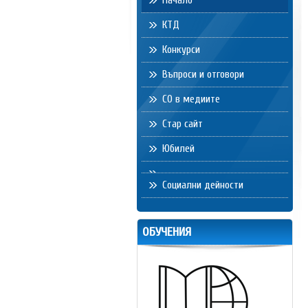
Начало
КТД
Конкурси
Въпроси и отговори
СО в медиите
Стар сайт
Юбилей
Социални дейности
ОБУЧЕНИЯ