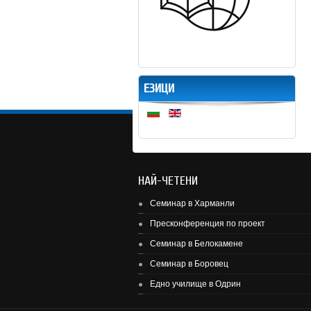
ЕЗИЦИ
НАЙ-ЧЕТЕНИ
Семинар в Харманли
Пресконференция по проект
Семинар в Белокамене
Семинар в Боровец
Едно училище в Одрин