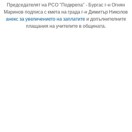
Председателят на РСО "Подкрепа" - Бургас г-н Огнян
Маринов подписа с кмета на града г-н Димитър Николов
анекс за увеличението на заплатите
и допълнителните
плащания на учителите в общината.