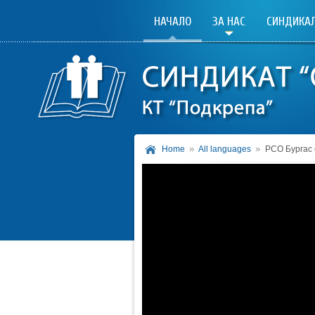
НАЧАЛО
ЗА НАС
СИНДИКАЛ
Home
All languages
РСО Бургас 