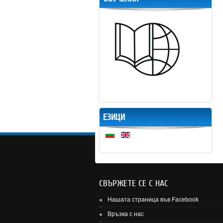
ЕЗИЦИ
СВЪРЖЕТЕ СЕ С НАС
Нашата страница във Facebook
Връзка с нас