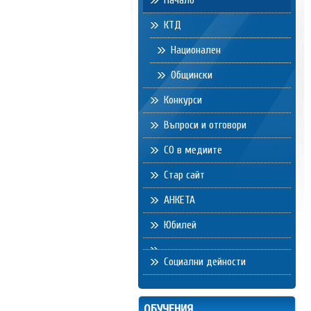
Начало
КТД
Национален
Общински
Конкурси
Въпроси и отговори
СО в медиите
Стар сайт
АНКЕТА
Юбилей
Социални дейности
ОБУЧЕНИЯ